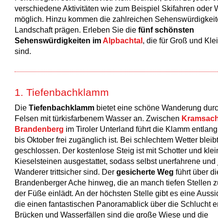
verschiedene Aktivitäten wie zum Beispiel Skifahren oder
möglich. Hinzu kommen die zahlreichen Sehenswürdigkeite
Landschaft prägen. Erleben Sie die
fünf schönsten
Sehenswürdigkeiten im
Alpbachtal
, die für Groß und Kle
sind.
1. Tiefenbachklamm
Die
Tiefenbachklamm
bietet eine schöne Wanderung dur
Felsen mit türkisfarbenem Wasser an. Zwischen
Kramsac
Brandenberg
im Tiroler Unterland führt die Klamm entlang
bis Oktober frei zugänglich ist. Bei schlechtem Wetter bleib
geschlossen. Der kostenlose Steig ist mit Schotter und kle
Kieselsteinen ausgestattet, sodass selbst unerfahrene und
Wanderer trittsicher sind. Der
gesicherte Weg
führt über di
Brandenberger Ache hinweg, die an manch tiefen Stellen 
der Füße einlädt. An der höchsten Stelle gibt es eine Aussic
die einen fantastischen Panoramablick über die Schlucht e
Brücken und Wasserfällen sind die große Wiese und die