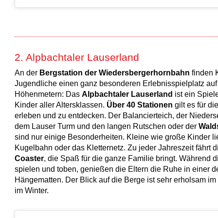
2. Alpbachtaler Lauserland
An der
Bergstation der Wiedersbergerhornbahn
finden 
Jugendliche einen ganz besonderen Erlebnisspielplatz au
Höhenmetern: Das
Alpbachtaler Lauserland
ist ein Spiel
Kinder aller Altersklassen.
Über 40 Stationen
gilt es für di
erleben und zu entdecken. Der Balancierteich, der Niederse
dem Lauser Turm und den langen Rutschen oder der
Walds
sind nur einige Besonderheiten. Kleine wie große Kinder l
Kugelbahn oder das Kletternetz. Zu jeder Jahreszeit fährt 
Coaster
, die Spaß für die ganze Familie bringt. Während d
spielen und toben, genießen die Eltern die Ruhe in einer d
Hängematten. Der Blick auf die Berge ist sehr erholsam i
im Winter.