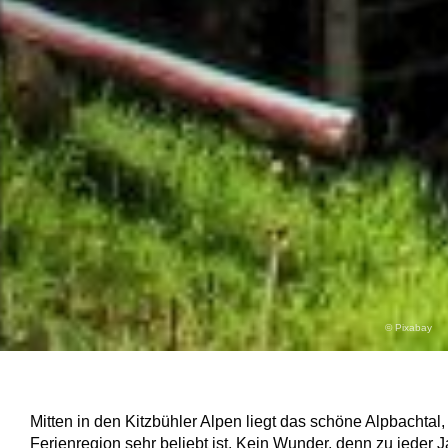
© Pixabay
Mitten in den Kitzbühler Alpen liegt das schöne Alpbachtal,
Ferienregion sehr beliebt ist. Kein Wunder, denn zu jeder J