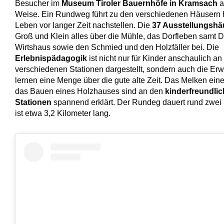
Besucher im
Museum Tiroler Bauernhöfe in Kramsach
a
Weise. Ein Rundweg führt zu den verschiedenen Häusern h
Leben vor langer Zeit nachstellen. Die
37 Ausstellungshä
Groß und Klein alles über die Mühle, das Dorfleben samt 
Wirtshaus sowie den Schmied und den Holzfäller bei. Die
Erlebnispädagogik
ist nicht nur für Kinder anschaulich an
verschiedenen Stationen dargestellt, sondern auch die E
lernen eine Menge über die gute alte Zeit. Das Melken ein
das Bauen eines Holzhauses sind an den
kinderfreundli
Stationen
spannend erklärt. Der Rundeg dauert rund zwei
ist etwa 3,2 Kilometer lang.