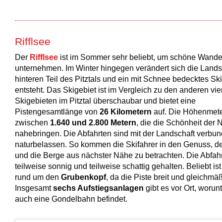
Rifflsee
Der
Rifflsee
ist im Sommer sehr beliebt, um schöne Wand
unternehmen. Im Winter hingegen verändert sich die Lands
hinteren Teil des Pitztals und ein mit Schnee bedecktes Sk
entsteht. Das Skigebiet ist im Vergleich zu den anderen vie
Skigebieten im Pitztal überschaubar und bietet eine
Pistengesamtlänge von
26 Kilometern
auf. Die Höhenmete
zwischen
1.640 und 2.800 Metern
, die die Schönheit der 
nahebringen. Die Abfahrten sind mit der Landschaft verbu
naturbelassen. So kommen die Skifahrer in den Genuss, d
und die Berge aus nächster Nähe zu betrachten. Die Abfah
teilweise sonnig und teilweise schattig gehalten. Beliebt ist
rund um den
Grubenkopf
, da die Piste breit und gleichmäß
Insgesamt
sechs Aufstiegsanlagen
gibt es vor Ort, worunt
auch eine Gondelbahn befindet.