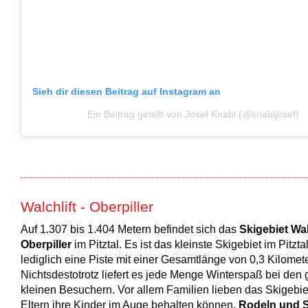
Sieh dir diesen Beitrag auf Instagram an
Ein Beitrag geteilt von Josef Knabl (@knabljosef)
Walchlift - Oberpiller
Auf 1.307 bis 1.404 Metern befindet sich das
Skigebiet Wal
Oberpiller
im Pitztal. Es ist das kleinste Skigebiet im Pitzta
lediglich eine Piste mit einer Gesamtlänge von 0,3 Kilomete
Nichtsdestotrotz liefert es jede Menge Winterspaß bei den
kleinen Besuchern. Vor allem Familien lieben das Skigebiet
Eltern ihre Kinder im Auge behalten können.
Rodeln und S