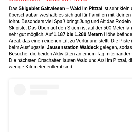
Das
Skigebiet Galtwiesen – Wald im Pitztal
ist sehr klein
überschaubar, weshalb es sich gut für Familien mit kleinen
lohnt. Besonders viel Spaß bringt Jung und Alt das Rodeln 
Skipiste. Das Üben auf den Skiern ist auf der 500 Meter la
sehr gut möglich. Auf
1.187 bis 1.280 Metern
Höhe befindet
Areal, das einen eigenen Lift zu Verfügung stellt. Die Piste i
beim Ausflugsziel
Jausenstation Waldeck
gelegen, sodas
Besucher die beiden Aktivitäten an einem Tag miteinander 
Die nächsten Ortschaften lauten Wald und Arzl im Pitztal, d
wenige Kilometer entfernt sind.