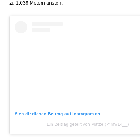
zu 1.038 Metern ansteht.
Sieh dir diesen Beitrag auf Instagram an
Ein Beitrag geteilt von Matze (@mw14__)