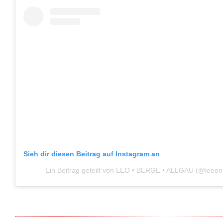
Sieh dir diesen Beitrag auf Instagram an
Ein Beitrag geteilt von LEO • BERGE • ALLGÄU (@leeon