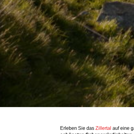
Erleben Sie das
Zillertal
auf eine 