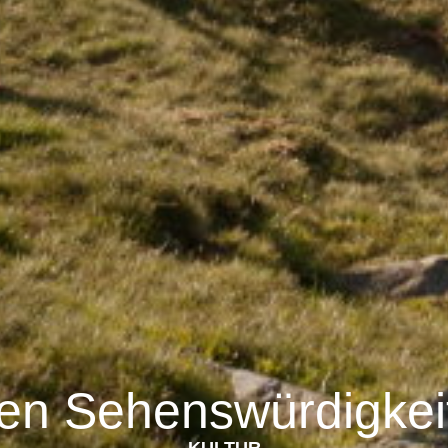
en Sehenswürdigkeite
KULTUR