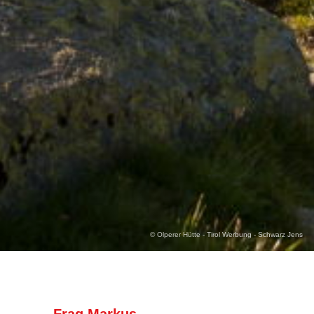
© Olperer Hütte - Tirol Werbung - Schwarz Jens