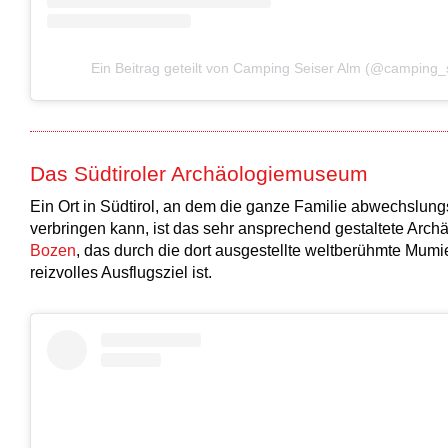
Ein Beitrag geteilt von Camping Seiser Alm (@camping_
Das Südtiroler Archäologiemuseum
Ein Ort in Südtirol, an dem die ganze Familie abwechslun
verbringen kann, ist das sehr ansprechend gestaltete Arc
Bozen
, das durch die dort ausgestellte weltberühmte Mumie
reizvolles Ausflugsziel ist.