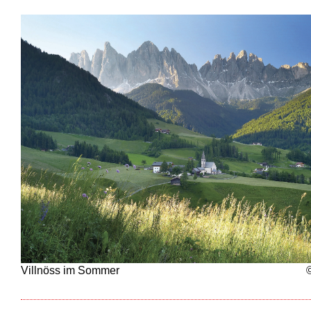
Villnöss im Sommer
©