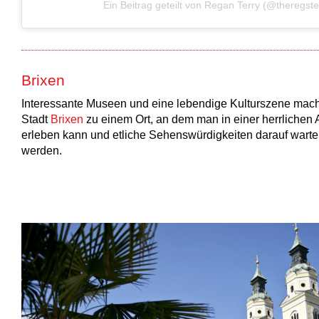
Ein Beitrag geteilt von Regan Terry (@theregste
Brixen
Interessante Museen und eine lebendige Kulturszene mache
Stadt
Brixen
zu einem Ort, an dem man in einer herrlichen 
erleben kann und etliche Sehenswürdigkeiten darauf warte
werden.