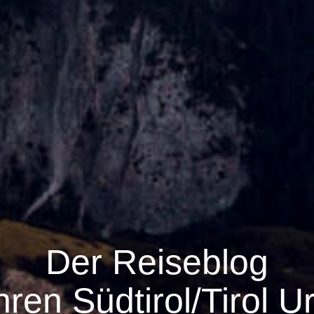
Der Reiseblog
ihren Südtirol/Tirol U