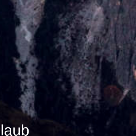
rlaub