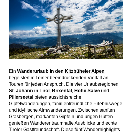
Ein
Wanderurlaub in den
Kitzbüheler Alpen
begeistert mit einer beeindruckenden Vielfalt an
Touren für jeden Anspruch. Die vier Urlaubsregionen
St. Johann in Tirol
,
Brixental
,
Hohe Salve
und
Pillerseetal
bieten aussichtsreiche
Gipfelwanderungen, familienfreundliche Erlebniswege
und idyllische Almwanderungen. Zwischen sanften
Grasbergen, markanten Gipfeln und urigen Hütten
genießen Wanderer traumhafte Ausblicke und echte
Tiroler Gastfreundschaft. Diese fünf Wanderhighlights