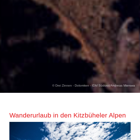
© Drei Zinnen - Dolomiten - IDM Südtirol/Andreas Mierswa
Wanderurlaub in den Kitzbüheler Alpen