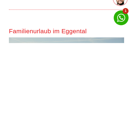
1
Familienurlaub im Eggental
Ein
Familienurlaub im
Eggental
begeistert mit einer
gelungenen Mischung aus Natur, Abenteuer und