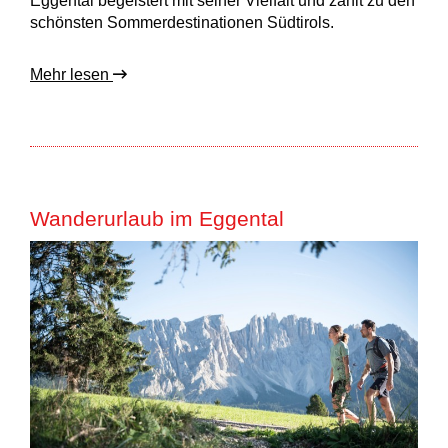
Eggental begeistert mit seiner Vielfalt und zählt zu den
schönsten Sommerdestinationen Südtirols.
Mehr lesen
Wanderurlaub im Eggental