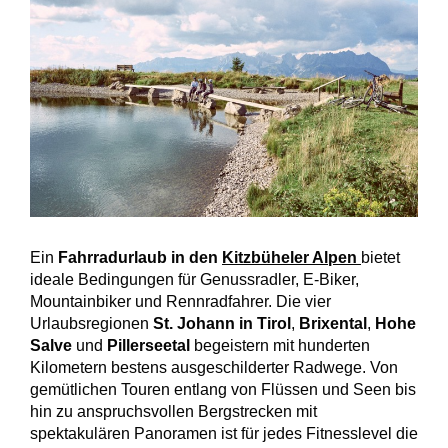
Ein
Fahrradurlaub in den
Kitzbüheler Alpen
bietet
ideale Bedingungen für Genussradler, E-Biker,
Mountainbiker und Rennradfahrer. Die vier
Urlaubsregionen
St. Johann in Tirol
,
Brixental
,
Hohe
Salve
und
Pillerseetal
begeistern mit hunderten
Kilometern bestens ausgeschilderter Radwege. Von
gemütlichen Touren entlang von Flüssen und Seen bis
hin zu anspruchsvollen Bergstrecken mit
spektakulären Panoramen ist für jedes Fitnesslevel die