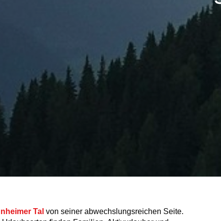
nheimer Tal
von seiner abwechslungsreichen Seite.