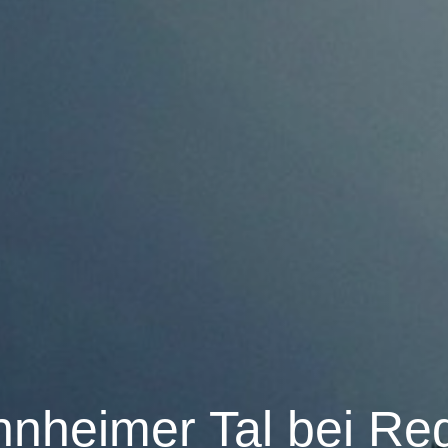
nnheimer Tal bei Re