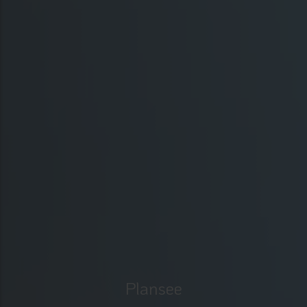
Plansee