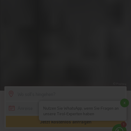
© Pixabay
SCROLL DOWN
x
Nutzen Sie WhatsApp, wenn Sie Fragen an
unsere Tirol-Experten haben
Jetzt kostenlos anfragen
1