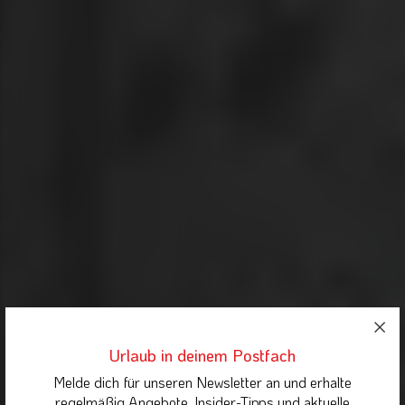
Urlaub in deinem Postfach
Melde dich für unseren Newsletter an und erhalte
regelmäßig Angebote, Insider-Tipps und aktuelle