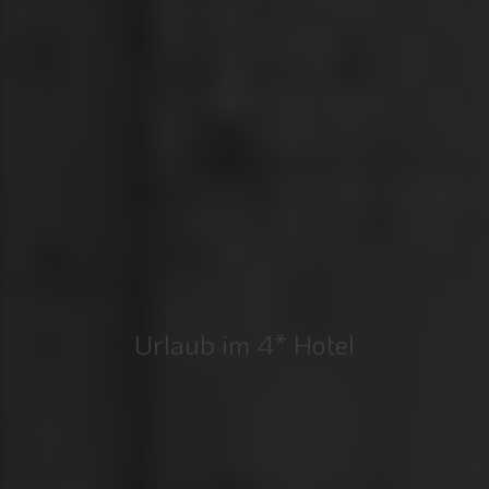
Urlaub im 4* Hotel