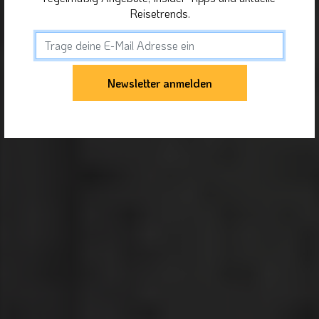
Reisetrends.