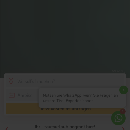
© Pixabay
SCROLL DOWN
x
Nutzen Sie WhatsApp, wenn Sie Fragen an
unsere Tirol-Experten haben
Jetzt kostenlos anfragen
1
Ihr Traumurlaub beginnt hier!