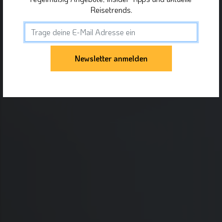
Reisetrends.