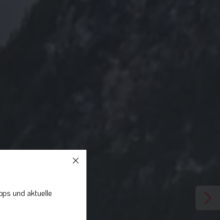
pps und aktuelle