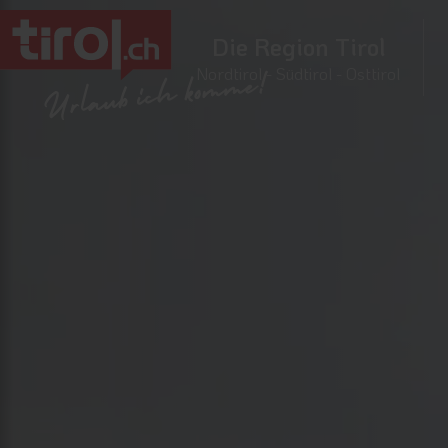
Die Region Tirol
Nordtirol - Südtirol - Osttirol