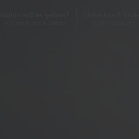
Wohin soll es gehen?
Unterkunft find
Alle Orte in Tirol & Südtirol
Suchen und buchen