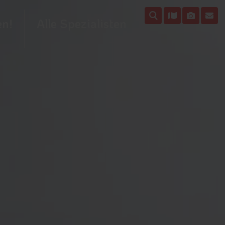
en!
Alle Spezialisten