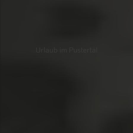
Urlaub im Pustertal