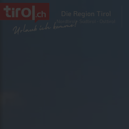
Die Region Tirol
Nordtirol - Südtirol - Osttirol