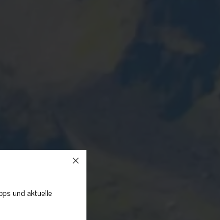
pps und aktuelle