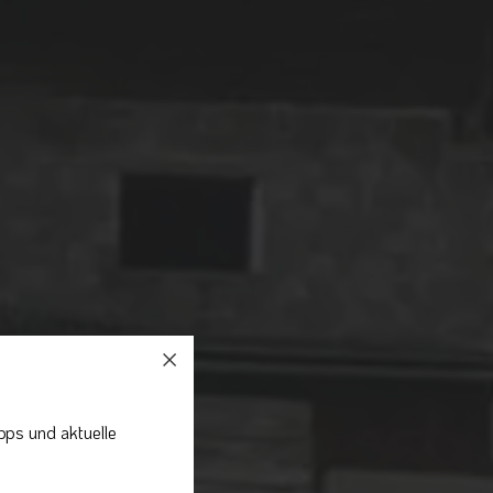
pps und aktuelle