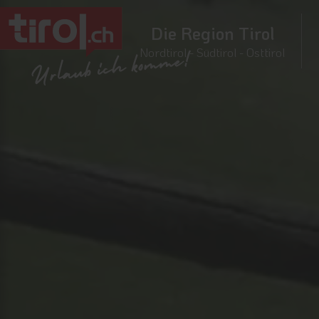
Die Region Tirol
Nordtirol - Südtirol - Osttirol