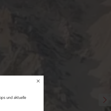
pps und aktuelle