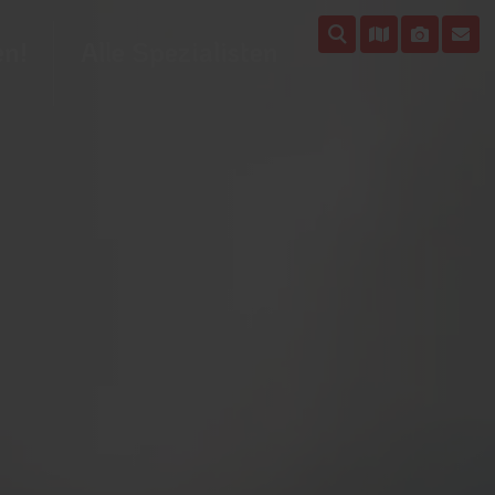
en!
Alle Spezialisten