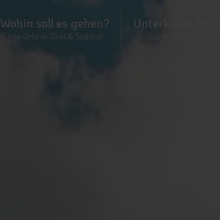
Wohin soll es gehen?
Unterkunft find
Alle Orte in Tirol & Südtirol
Suchen und buchen