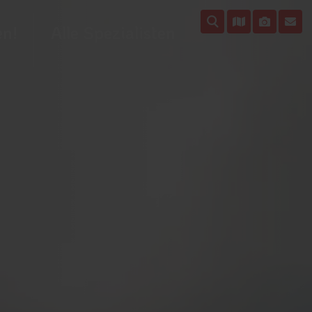
en!
Alle Spezialisten