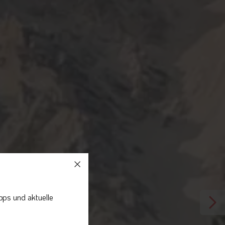
pps und aktuelle