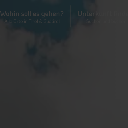
Wohin soll es gehen?
Unterkunft find
Alle Orte in Tirol & Südtirol
Suchen und buchen