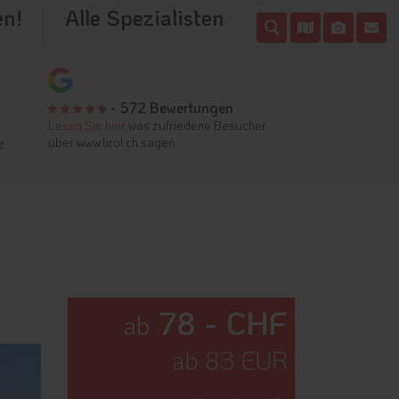
en!
Alle Spezialisten
- 572 Bewertungen
Lesen Sie hier
was zufriedene Besucher
über www.tirol.ch sagen
z
78 - CHF
ab
ab 83 EUR