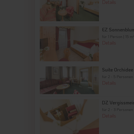
Details
EZ Sonnenblu
für 1 Person | 15 m
Details
Suite Orchidee
für 2 - 5 Personen
Details
DZ Vergissmei
für 2 - 3 Personen
Details