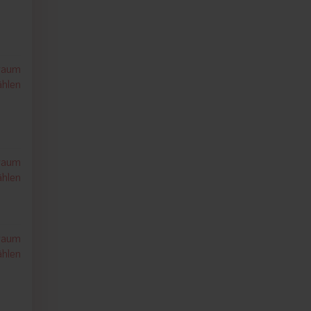
traum
hlen
traum
hlen
traum
hlen