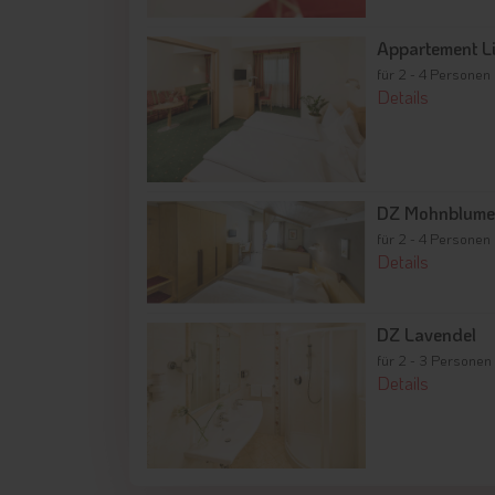
Appartement Li
für 2 - 4 Personen
Details
DZ Mohnblum
für 2 - 4 Personen
Details
DZ Lavendel
für 2 - 3 Personen
Details