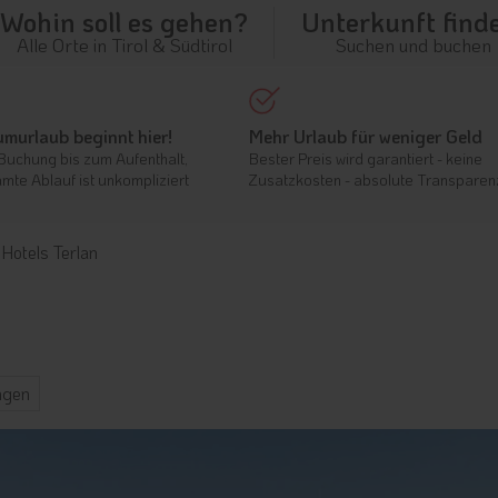
Wohin soll es gehen?
Unterkunft find
Alle Orte in Tirol & Südtirol
Suchen und buchen
umurlaub beginnt hier!
Mehr Urlaub für weniger Geld
Buchung bis zum Aufenthalt,
Bester Preis wird garantiert - keine
mte Ablauf ist unkompliziert
Zusatzkosten - absolute Transparen
Hotels Terlan
ngen