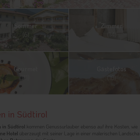
Sommer
Zimmer
(6)
(14)
Gourmet
Gästefotos
(11)
(10)
n in Südtirol
 in Südtirol
kommen Genussurlauber ebenso auf ihre Kosten, wie
ne Hotel
überzeugt mit seiner Lage in einer malerischen Landschaf