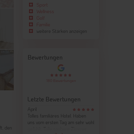
Sport
Wellness
Golf
Familie
weitere Stärken anzeigen
Bewertungen
180 Bewertungen
Letzte Bewertungen
April
Tolles familiäres Hotel. Haben
uns vom ersten Tag am sehr wohl
t, den
gefühlt. Tolle saubere Zimmer,