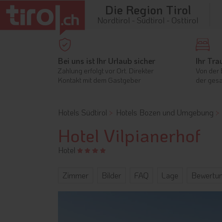
Die Region Tirol
Nordtirol - Südtirol - Osttirol
Bei uns ist Ihr Urlaub sicher
Ihr Tra
Zahlung erfolgt vor Ort. Direkter
Von der 
Kontakt mit dem Gastgeber
der gesa
Hotels Südtirol
Hotels Bozen und Umgebung
Hotel Vilpianerhof
Hotel
Zimmer
Bilder
FAQ
Lage
Bewertu