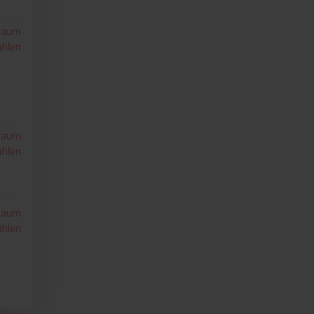
traum
hlen
traum
hlen
traum
hlen