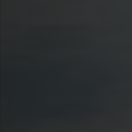
© Alamy Stock Photo / Grünsee in den Dolomiten