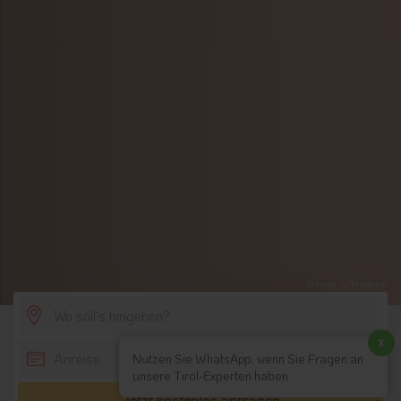
© Hotel Saltauserhof
SCROLL DOWN
x
Nutzen Sie WhatsApp, wenn Sie Fragen an
unsere Tirol-Experten haben
Jetzt kostenlos anfragen