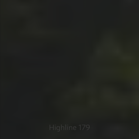
Highline 179