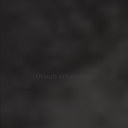
Urlaub in Lermoos