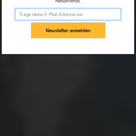
Reisetrends.