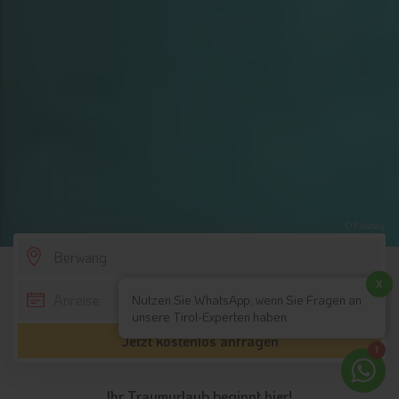
© Pixabay
SCROLL DOWN
x
Nutzen Sie WhatsApp, wenn Sie Fragen an
unsere Tirol-Experten haben
Jetzt kostenlos anfragen
1
Ihr Traumurlaub beginnt hier!