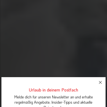
Urlaub in deinem Postfach
Melde dich für unseren Newsletter an und erhalte
regelmäßig Angebote, Insider-Tipps und aktuelle