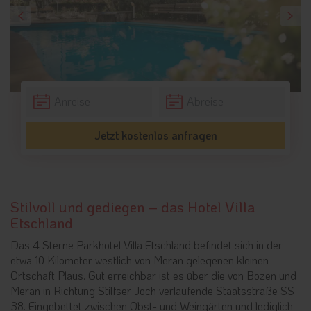
Jetzt kostenlos anfragen
Stilvoll und gediegen – das Hotel Villa
Etschland
Das 4 Sterne Parkhotel Villa Etschland befindet sich in der
etwa 10 Kilometer westlich von Meran gelegenen kleinen
Ortschaft Plaus. Gut erreichbar ist es über die von Bozen und
Meran in Richtung Stilfser Joch verlaufende Staatsstraße SS
38. Eingebettet zwischen Obst- und Weingärten und lediglich