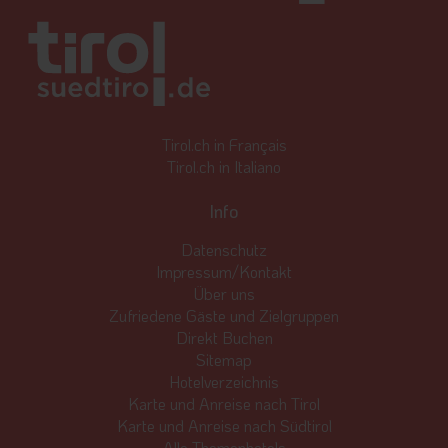
Tirol.ch in Français
Tirol.ch in Italiano
Info
Datenschutz
Impressum/Kontakt
Über uns
Zufriedene Gäste und Zielgruppen
Direkt Buchen
Sitemap
Hotelverzeichnis
Karte und Anreise nach Tirol
Karte und Anreise nach Südtirol
Alle Themenhotels