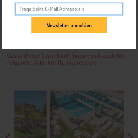
Orte in Meran und Umgebung
Unterkunft teilen
Gäste dieser Unterkunft haben sich auch für
folgende Unterkünfte interessiert