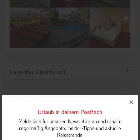
Lage der Unterkunft
Umgebung der Unterkunft
Urlaub in deinem Postfach
Melde dich für unseren Newsletter an und erhalte
Highlights in der Nähe
regelmäßig Angebote, Insider-Tipps und aktuelle
Reisetrends.