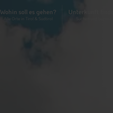
Wohin soll es gehen?
Unterkunft find
Alle Orte in Tirol & Südtirol
Suchen und buchen