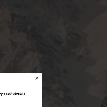
pps und aktuelle