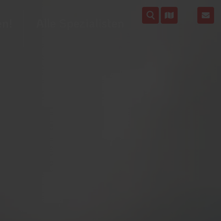
en!
Alle Spezialisten