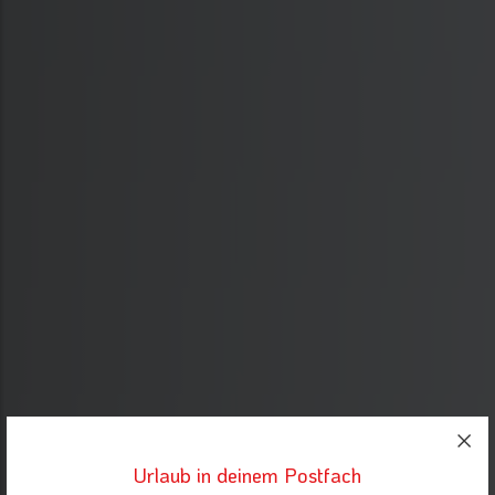
Urlaub in deinem Postfach