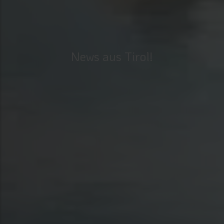
News aus Tirol!