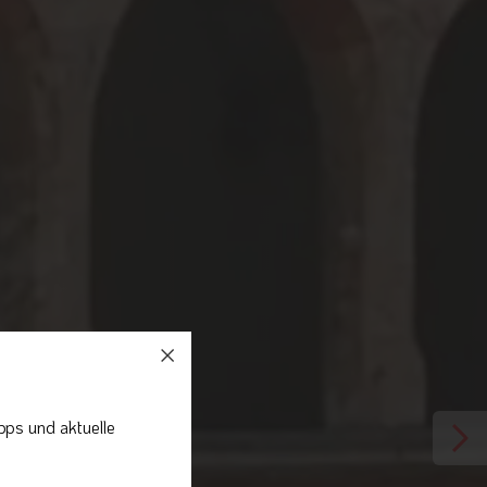
pps und aktuelle