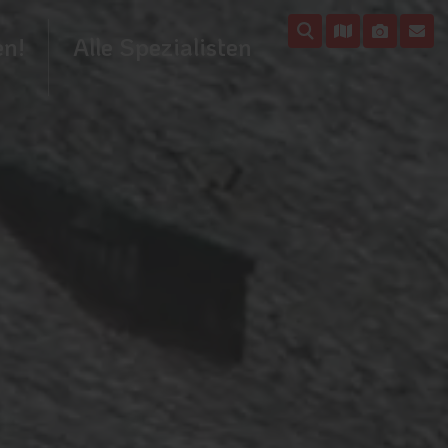
en!
Alle Spezialisten