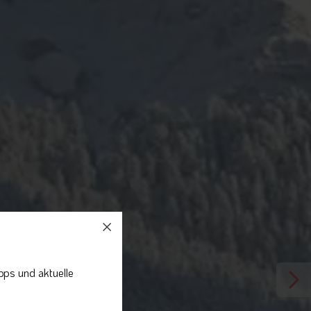
pps und aktuelle