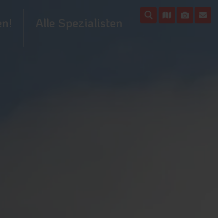
en!
Alle Spezialisten