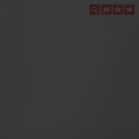
en!
Alle Spezialisten