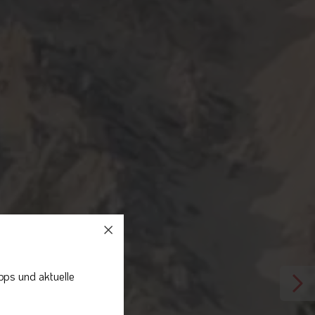
pps und aktuelle