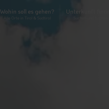
Wohin soll es gehen?
Unterkunft find
Alle Orte in Tirol & Südtirol
Suchen und buchen