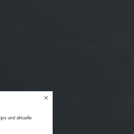
pps und aktuelle