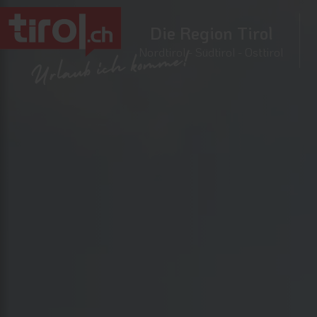
Die Region Tirol
Nordtirol - Südtirol - Osttirol