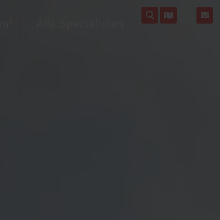
en!
Alle Spezialisten