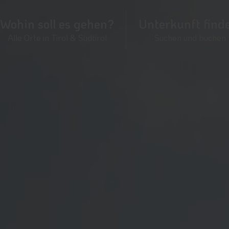
Wohin soll es gehen?
Unterkunft find
Alle Orte in Tirol & Südtirol
Suchen und buchen