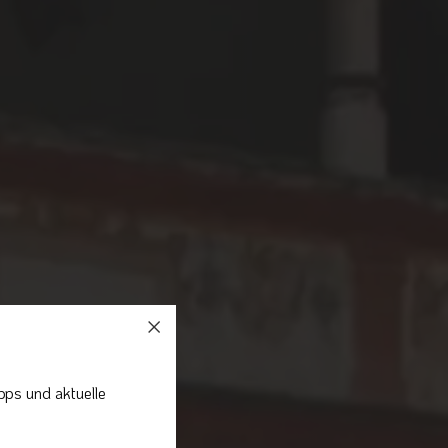
pps und aktuelle