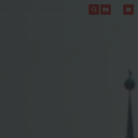
en!
Alle Spezialisten