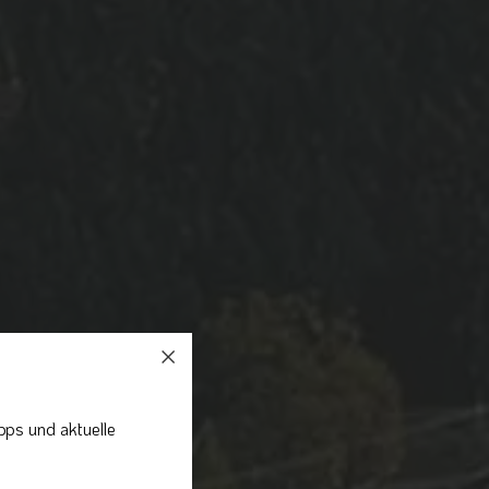
pps und aktuelle