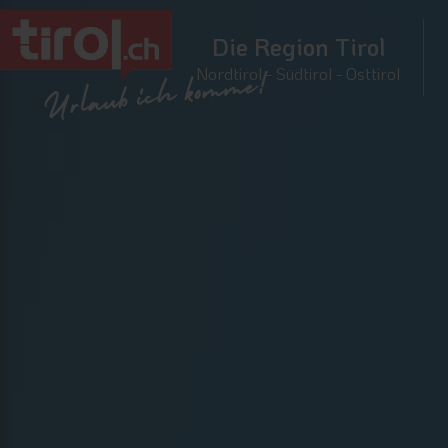
Die Region Tirol
Nordtirol - Südtirol - Osttirol