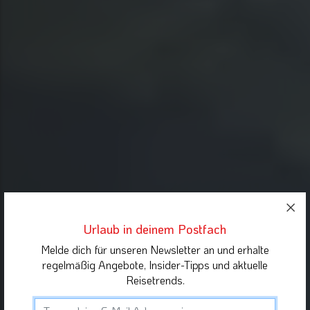
Urlaub in deinem Postfach
Melde dich für unseren Newsletter an und erhalte
regelmäßig Angebote, Insider-Tipps und aktuelle
Reisetrends.