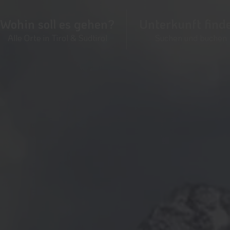
Wohin soll es gehen?
Unterkunft find
Alle Orte in Tirol & Südtirol
Suchen und buchen