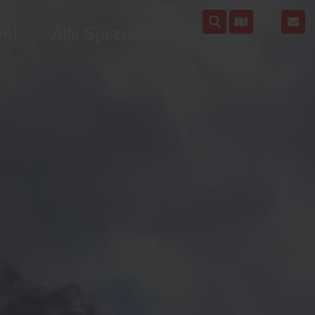
en!
Alle Spezialisten