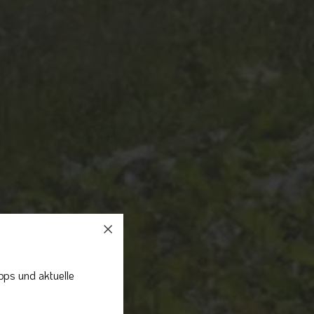
pps und aktuelle