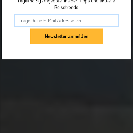
regelmäßig Angebote, Insider-Tipps und aktuelle
Reisetrends.