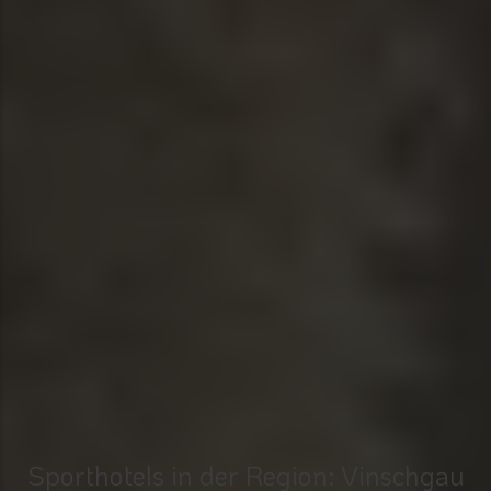
Sporthotels in der Region: Vinschgau