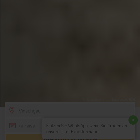
© Mountainbiken am Reschensee / IDM
SCROLL DOWN
x
Nutzen Sie WhatsApp, wenn Sie Fragen an
unsere Tirol-Experten haben
Jetzt kostenlos anfragen