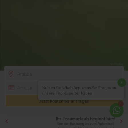
© Pixabay
SCROLL DOWN
x
Nutzen Sie WhatsApp, wenn Sie Fragen an
unsere Tirol-Experten haben
Jetzt kostenlos anfragen
1
Ihr Traumurlaub beginnt hier!
Von der Buchung bis zum Aufenthalt,