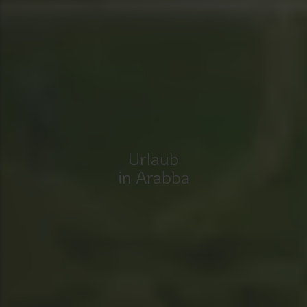
Urlaub
in Arabba