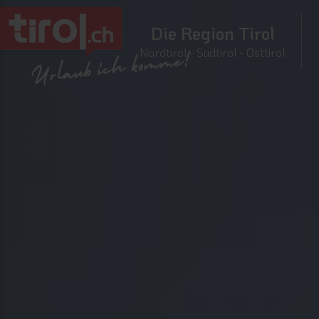
Die Region Tirol
Nordtirol - Südtirol - Osttirol