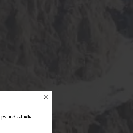
pps und aktuelle