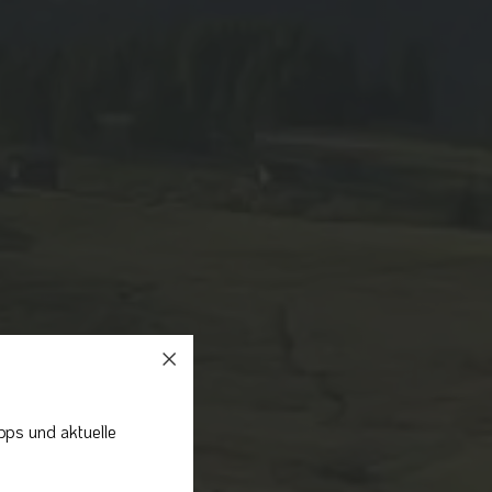
pps und aktuelle