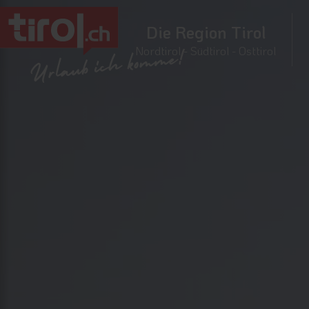
Die Region Tirol
Nordtirol - Südtirol - Osttirol