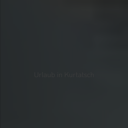
Urlaub in Kurtatsch