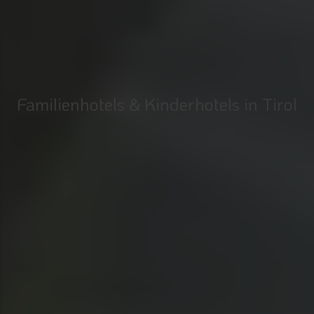
Familienhotels & Kinderhotels in Tirol