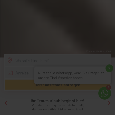
© Helmuth Rier - IDM
SCROLL DOWN
x
Nutzen Sie WhatsApp, wenn Sie Fragen an
unsere Tirol-Experten haben
Jetzt kostenlos anfragen
1
Ihr Traumurlaub beginnt hier!
Von der Buchung bis zum Aufenthalt,
der gesamte Ablauf ist unkompliziert