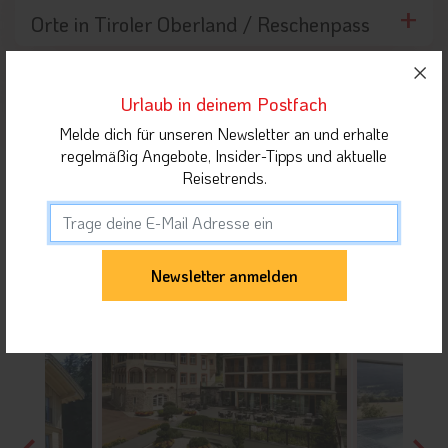
Orte in Tiroler Oberland / Reschenpass
Urlaub in deinem Postfach
Unterkunft teilen
Melde dich für unseren Newsletter an und erhalte
regelmäßig Angebote, Insider-Tipps und aktuelle
Gäste dieser Unterkunft haben sich auch für
Reisetrends.
folgende Unterkünfte interessiert