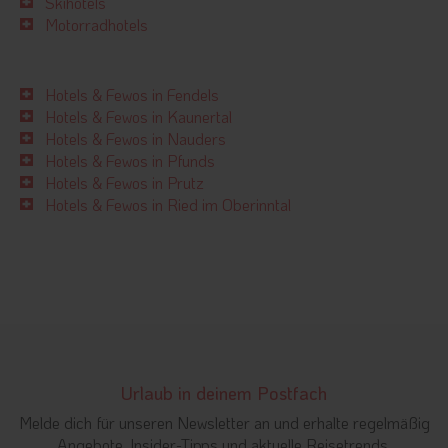
Skihotels
Motorradhotels
Hotels & Fewos in Fendels
Hotels & Fewos in Kaunertal
Hotels & Fewos in Nauders
Hotels & Fewos in Pfunds
Hotels & Fewos in Prutz
Hotels & Fewos in Ried im Oberinntal
Urlaub in deinem Postfach
Melde dich für unseren Newsletter an und erhalte regelmäßig
Angebote, Insider-Tipps und aktuelle Reisetrends.