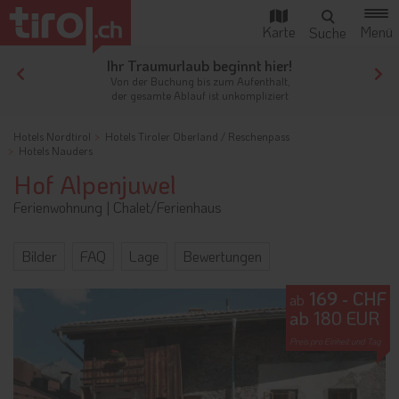
Ihr Traumurlaub beginnt hier!
Von der Buchung bis zum Aufenthalt,
der gesamte Ablauf ist unkompliziert
Hotels Nordtirol
Hotels Tiroler Oberland / Reschenpass
Hotels Nauders
Hof Alpenjuwel
Ferienwohnung
|
Chalet/Ferienhaus
Bilder
FAQ
Lage
Bewertungen
169 - CHF
ab
ab 180 EUR
Preis pro Einheit und Tag