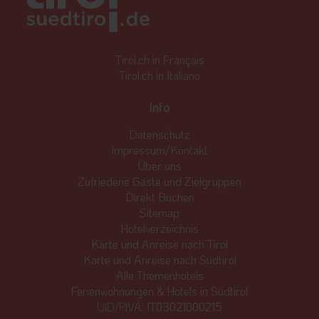
Tirol.ch in Français
Tirol.ch in Italiano
Info
Datenschutz
Impressum/Kontakt
Über uns
Zufriedene Gäste und Zielgruppen
Direkt Buchen
Sitemap
Hotelverzeichnis
Karte und Anreise nach Tirol
Karte und Anreise nach Südtirol
Alle Themenhotels
Ferienwohnungen & Hotels in Südtirol
UID/PIVA:
IT03021000215