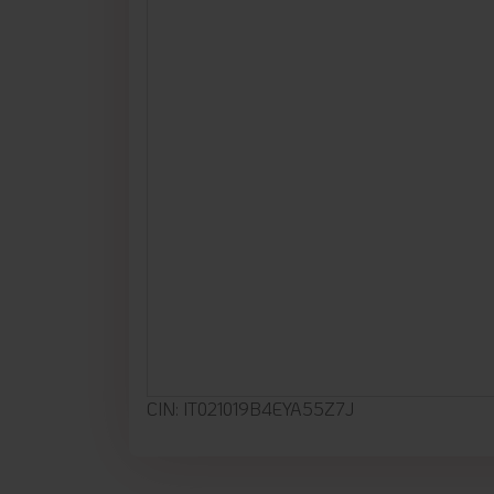
CIN: IT021019B4EYA55Z7J