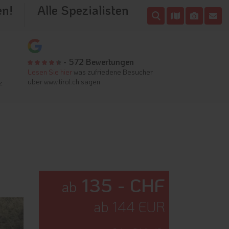
en!
Alle Spezialisten
- 572 Bewertungen
Lesen Sie hier
was zufriedene Besucher
über www.tirol.ch sagen
z
135 - CHF
ab
ab 144 EUR