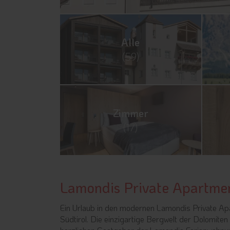
Alle
(59)
Zimmer
(17)
Lamondis Private Apartmen
Ein Urlaub in den modernen Lamondis Private Apa
Südtirol. Die einzigartige Bergwelt der Dolomiten