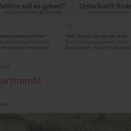
Wohin soll es gehen?
Unterkunft find
Alle Orte in Tirol & Südtirol
Suchen und buchen
umurlaub beginnt hier!
Mehr Urlaub für weniger Geld
Buchung bis zum Aufenthalt,
Bester Preis wird garantiert - keine
mte Ablauf ist unkompliziert
Zusatzkosten - absolute Transparen
elruth
partments
ngen