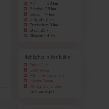
Autobahn:
20 km
Bahnhof:
25 km.
Seilbahn:
4 km.
Golfplatz:
5 km.
Tennisplatz:
3 km.
Stadt:
25 km.
Skigebiet:
4 km.
Highlights in der Nähe
Seiser Alm
Schlernhaus
Rittner Erdpyramiden
Kloster Säben
Wolfsgrubener See
mehr anzeigen