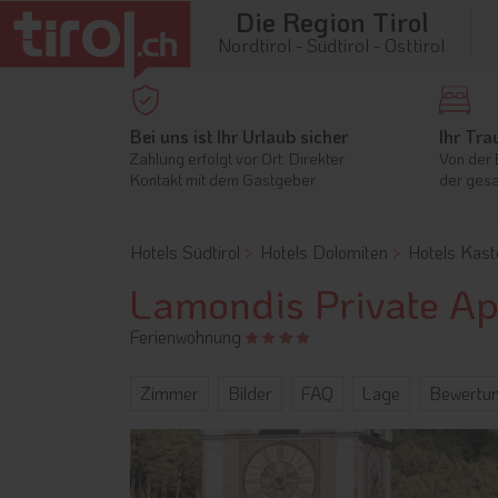
Die Region Tirol
Nordtirol - Südtirol - Osttirol
Bei uns ist Ihr Urlaub sicher
Ihr Tra
Zahlung erfolgt vor Ort. Direkter
Von der 
Kontakt mit dem Gastgeber
der gesa
Hotels Südtirol
Hotels Dolomiten
Hotels Kast
Lamondis Private A
Ferienwohnung
Zimmer
Bilder
FAQ
Lage
Bewertu