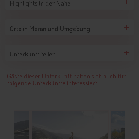
Highlights in der Nähe
Orte in Meran und Umgebung
Unterkunft teilen
Gäste dieser Unterkunft haben sich auch für
folgende Unterkünfte interessiert