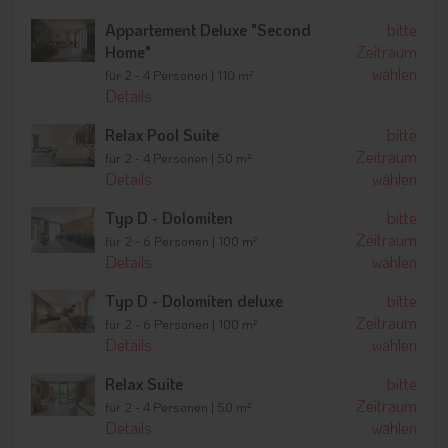
Pisten und sorgt für pures Vergnügen beim Skifahren.
Appartement Deluxe "Second
bitte
Home"
Zeitraum
wählen
für 2 - 4 Personen | 110 m²
Details
Relax Pool Suite
bitte
Zeitraum
für 2 - 4 Personen | 50 m²
Details
wählen
Typ D - Dolomiten
bitte
Zeitraum
für 2 - 6 Personen | 100 m²
Details
wählen
Typ D - Dolomiten deluxe
bitte
Zeitraum
für 2 - 6 Personen | 100 m²
Details
wählen
Relax Suite
bitte
Zeitraum
für 2 - 4 Personen | 50 m²
Details
wählen