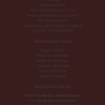
Hotelverzeichnis
Karte und Anreise nach Tirol
Karte und Anreise nach Südtirol
Alle Themenhotels
Ferienwohnungen & Hotels in Südtirol
UID/PIVA:
IT03021000215
Die schönsten Hotels
Hotels in Meran
Hotels am Kronplatz
Hotels im Vinschgau
Hotels im Alpbachtal
Hotels im Zillertal
Hotels in Seefeld
Kontaktieren Sie uns
Hotel | Chalet Das Alpenschlössel
Mail:
info@alpenschloessel.it