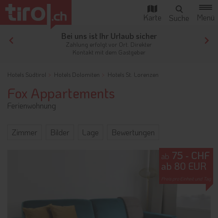
Bei uns ist Ihr Urlaub sicher
gen
Zahlung erfolgt vor Ort. Direkter
Kontakt mit dem Gastgeber
Hotels Südtirol
Hotels Dolomiten
Hotels St. Lorenzen
Fox Appartements
Ferienwohnung
Zimmer
Bilder
Lage
Bewertungen
75 - CHF
ab
ab 80 EUR
Preis pro Einheit und Tag