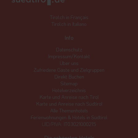
Tirol.ch in Français
Tirol.ch in Italiano
Info
Datenschutz
Impressum/Kontakt
Über uns
Zufriedene Gäste und Zielgruppen
Direkt Buchen
Sitemap
Hotelverzeichnis
Karte und Anreise nach Tirol
Karte und Anreise nach Südtirol
Alle Themenhotels
Ferienwohnungen & Hotels in Südtirol
UID/PIVA:
IT03021000215
Die schönsten Hotels